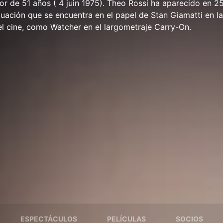
or de 51 años ( 4 juin 1975). Theo Rossi ha aparecido en 25
tuación que se encuentra en el papel de Stan Giamatti en la
l cine, como Watcher en el largometraje Carry-On.
ESPECTÁCULOS
PELÍCULAS
SOCIOS