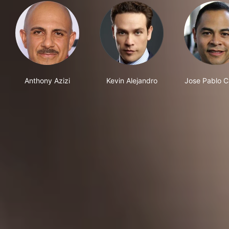
Anthony Azizi
Kevin Alejandro
Jose Pablo Ca