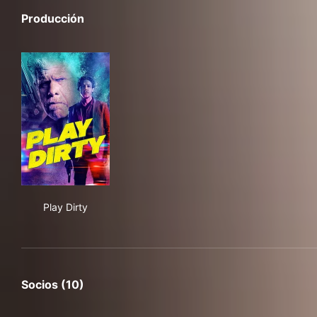
Producción
Play Dirty
Play Dirty
Socios (10)