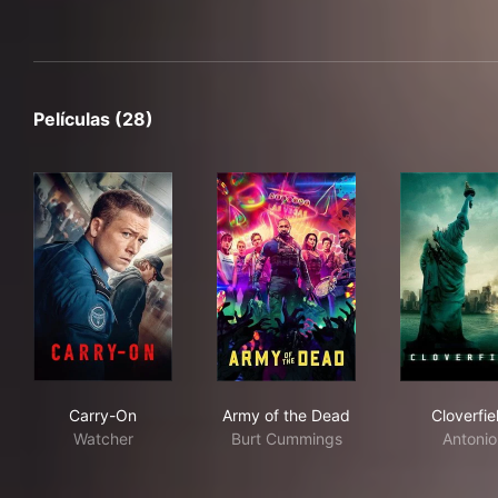
Películas (28)
Carry-On
Army of the Dead
Clov
Carry-On
Army of the Dead
Cloverfie
Watcher
Burt Cummings
Antonio