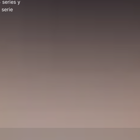
 series y
 serie