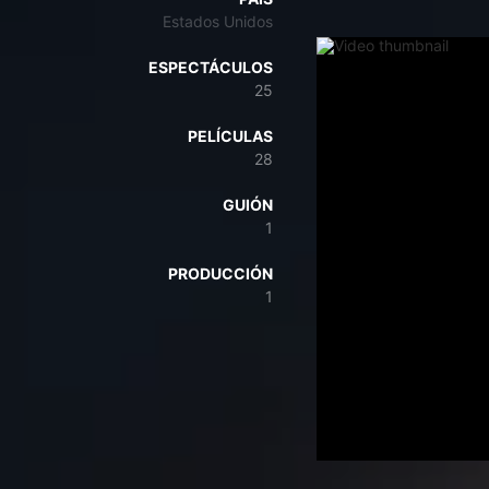
Estados Unidos
ESPECTÁCULOS
25
PELÍCULAS
28
GUIÓN
1
PRODUCCIÓN
1