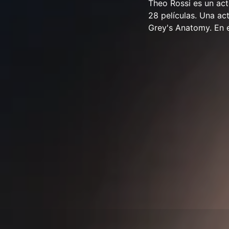
Theo Rossi es un act
28 películas. Una ac
Grey's Anatomy. En e