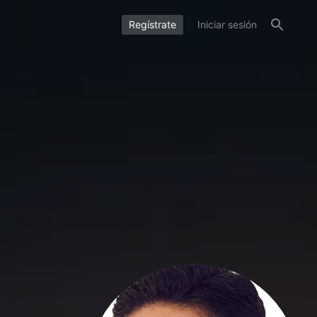
Regístrate
Iniciar sesión