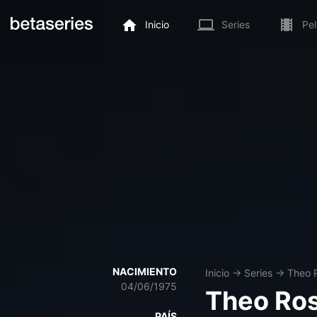
Inicio
Series
Pel
NACIMIENTO
Inicio
→
Series
→
Theo 
04/06/1975
Theo Ros
PAÍS