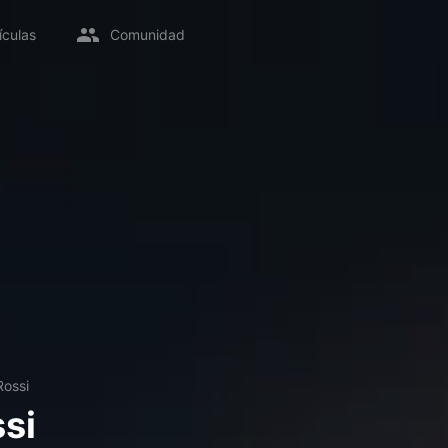
ículas
Comunidad
Rossi
si