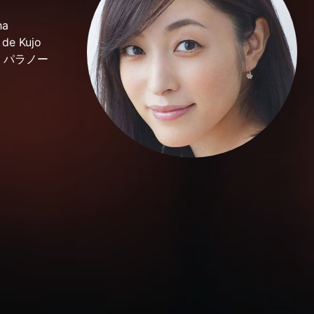
ha
 de Kujo
raje パラノー