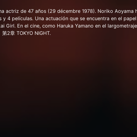
a actriz de 47 años (29 décembre 1978). Noriko Aoyama 
s y 4 películas. Una actuación que se encuentra en el papel
nkai Girl. En el cine, como Haruka Yamano en el largomet
章 TOKYO NIGHT.