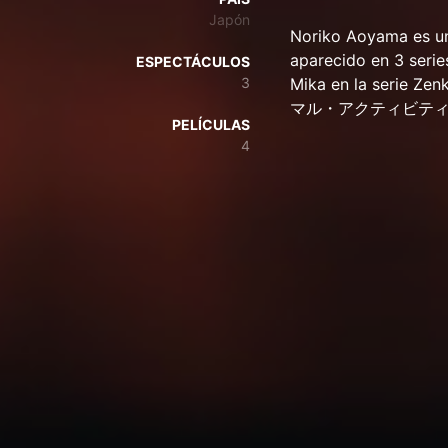
Japón
Noriko Aoyama es un
aparecido en 3 serie
ESPECTÁCULOS
3
Mika en la serie Ze
マル・アクティビティ 第2
PELÍCULAS
4