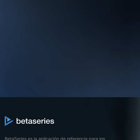
BetaSeries es la aplicación de referencia para los