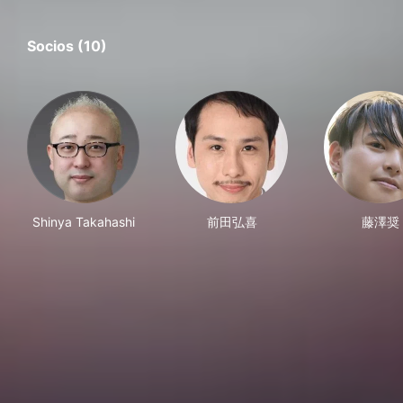
Socios (10)
Shinya Takahashi
前田弘喜
藤澤奨