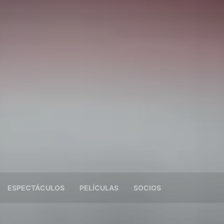
ESPECTÁCULOS
PELÍCULAS
SOCIOS