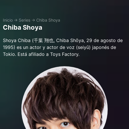
Inicio
→
Series
→
Chiba Shoya
Chiba Shoya
Shoya Chiba (千葉 翔也, Chiba Shōya, 29 de agosto de
1995) es un actor y actor de voz (seiyū) japonés de
Tokio. Está afiliado a Toys Factory.