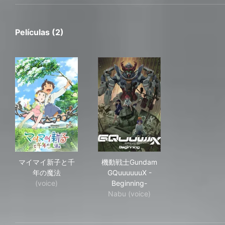
Películas (2)
マイマイ新子と千年の魔法
機動戦士Gundam GQuuuuuuX -
マイマイ新子と千
機動戦士Gundam
年の魔法
GQuuuuuuX -
(voice)
Beginning-
Nabu (voice)