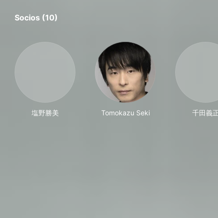
Socios (10)
塩野勝美
Tomokazu Seki
千田義