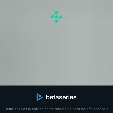
BetaSeries es la aplicación de referencia para los aficionados a