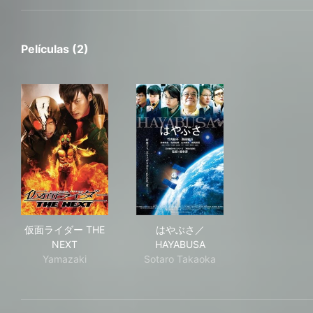
Películas (2)
仮面ライダー THE NEXT
はやぶさ／HAYABUSA
仮面ライダー THE
はやぶさ／
NEXT
HAYABUSA
Yamazaki
Sotaro Takaoka