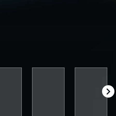
right