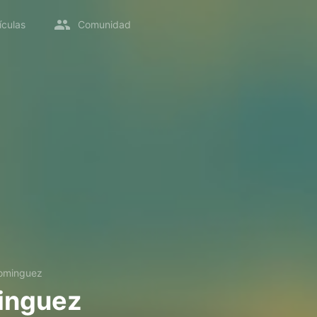
ículas
Comunidad
ominguez
inguez