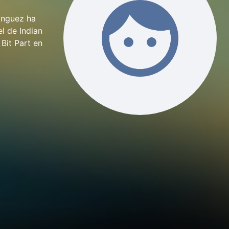
inguez ha
l de Indian
 Bit Part en