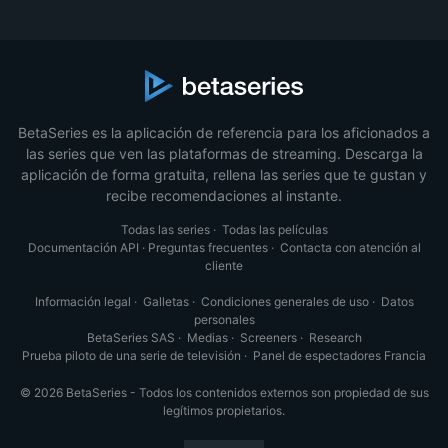
BetaSeries es la aplicación de referencia para los aficionados a
las series que ven las plataformas de streaming. Descarga la
aplicación de forma gratuita, rellena las series que te gustan y
recibe recomendaciones al instante.
Todas las series
·
Todas las películas
Documentación API
·
Preguntas frecuentes
·
Contacta con atención al
cliente
Información legal
·
Galletas
·
Condiciones generales de uso
·
Datos
personales
BetaSeries SAS
·
Medias
·
Screeners
·
Research
Prueba piloto de una serie de televisión
·
Panel de espectadores Francia
© 2026 BetaSeries - Todos los contenidos externos son propiedad de sus
legítimos propietarios.