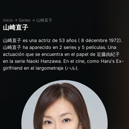
Inicio
→
Series
→
山崎直子
山崎直子
山崎直子 es una actriz de 53 años ( 8 décembre 1972).
山崎直子 ha aparecido en 2 series y 5 películas. Una
actuación que se encuentra en el papel de 近藤由紀子
en la serie Naoki Hanzawa. En el cine, como Haru's Ex-
girlfriend en el largometraje (ハル).