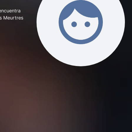
 encuentra
ts Meurtres