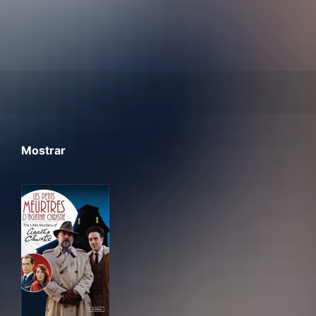
Mostrar