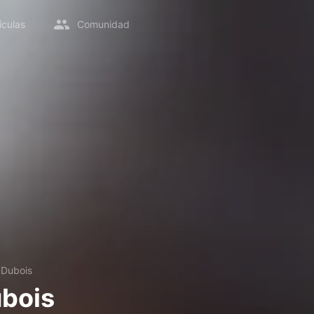
ículas
Comunidad
 Dubois
bois