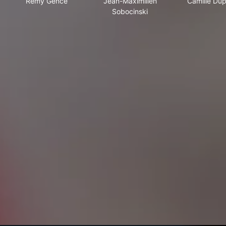
Rémy Gence
Jean-Maximilien
Camille Du
Sobocinski