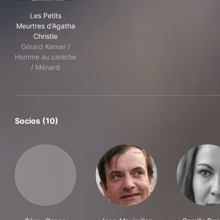
Les Petits Meurtres d'Agatha Christie
Les Petits
Meurtres d'Agatha
Christie
Gérard Kerner /
Homme au caniche
/ Ménard
Socios (10)