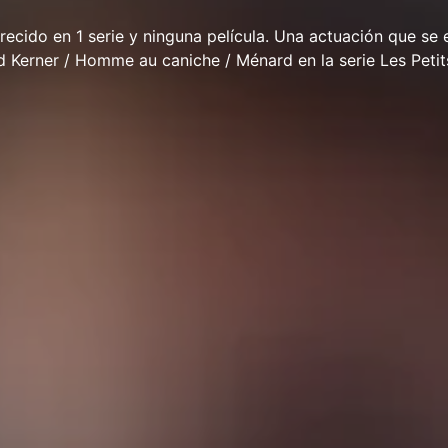
ecido en 1 serie y ninguna película. Una actuación que se
d Kerner / Homme au caniche / Ménard en la serie Les Peti