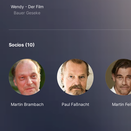
Wendy - Der Film
Wendy - Der Film
Bauer Geseke
Socios (10)
Martin Brambach
Paul Faßnacht
Martin Fei