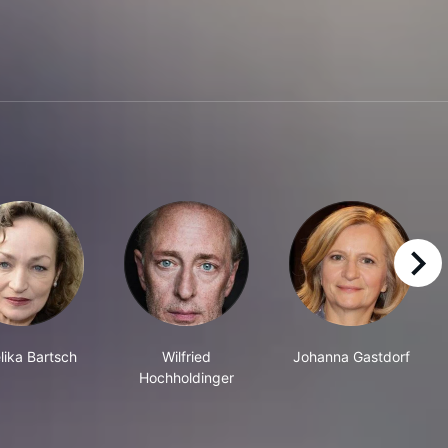
right
lika Bartsch
Wilfried
Johanna Gastdorf
Hochholdinger