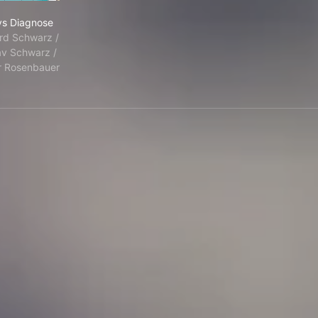
Bettys Diagnose
ys Diagnose
rd Schwarz /
v Schwarz /
r Rosenbauer