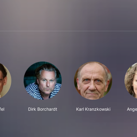
fel
Dirk Borchardt
Karl Kranzkowski
Ange