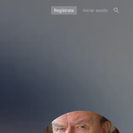
Regístrate
Iniciar sesión