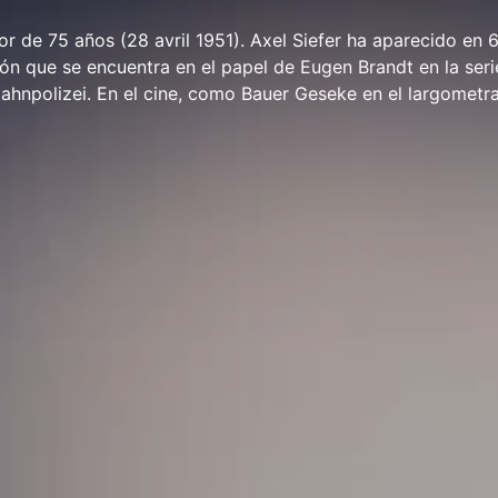
or de 75 años (28 avril 1951). Axel Siefer ha aparecido en 6
ión que se encuentra en el papel de Eugen Brandt en la seri
ahnpolizei. En el cine, como Bauer Geseke en el largometr