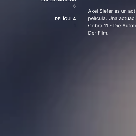
6
Axel Siefer es un act
película. Una actuac
PELÍCULA
1
Cobra 11 - Die Autob
Der Film.