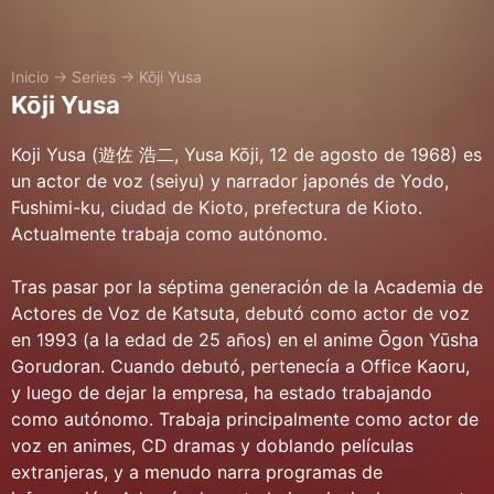
Inicio
→
Series
→
Kōji Yusa
Kōji Yusa
Koji Yusa (遊佐 浩二, Yusa Kōji, 12 de agosto de 1968) es
un actor de voz (seiyu) y narrador japonés de Yodo,
Fushimi-ku, ciudad de Kioto, prefectura de Kioto.
Actualmente trabaja como autónomo.
Tras pasar por la séptima generación de la Academia de
Actores de Voz de Katsuta, debutó como actor de voz
en 1993 (a la edad de 25 años) en el anime Ōgon Yūsha
Gorudoran. Cuando debutó, pertenecía a Office Kaoru,
y luego de dejar la empresa, ha estado trabajando
como autónomo. Trabaja principalmente como actor de
voz en animes, CD dramas y doblando películas
extranjeras, y a menudo narra programas de