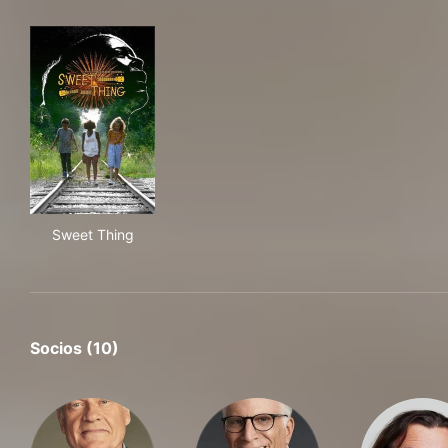
Sweet Thing
Sweet Thing
Socios (10)