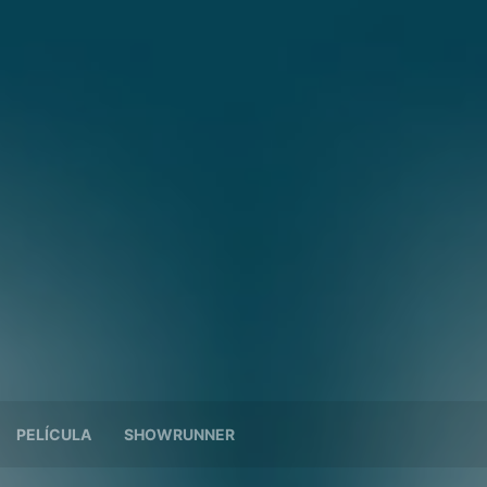
PELÍCULA
SHOWRUNNER