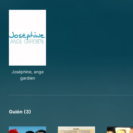
Joséphine, ange gardien
Joséphine, ange
gardien
Guión (3)