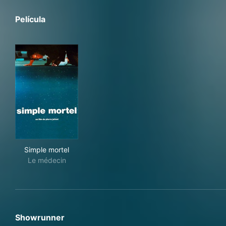
Película
Simple mortel
Simple mortel
Le médecin
Showrunner