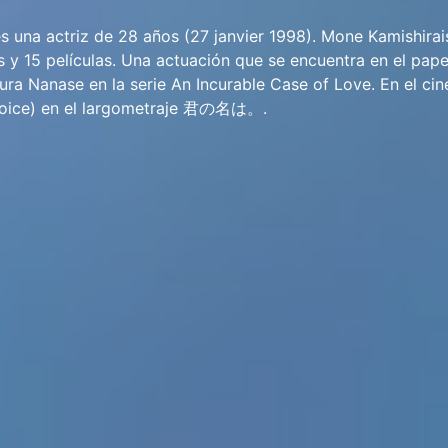
s una actriz de 28 años (27 janvier 1998). Mone Kamishirai
s y 15 películas. Una actuación que se encuentra en el pape
ra Nanase en la serie An Incurable Case of Love. En el ci
voice) en el largometraje 君の名は。.