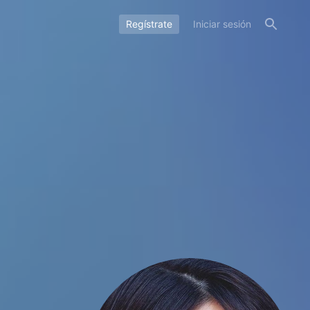
Regístrate
Iniciar sesión