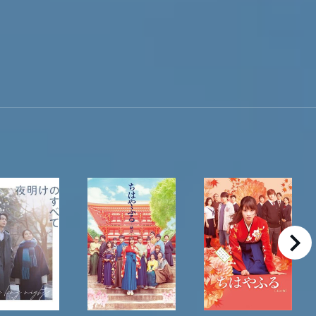
right