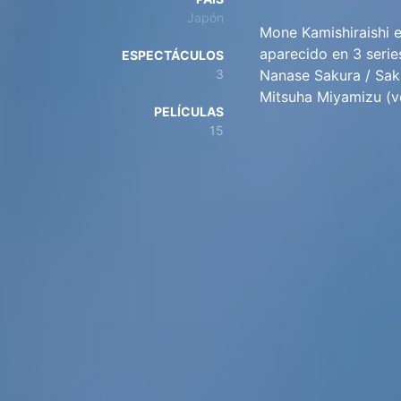
Japón
Mone Kamishiraishi e
aparecido en 3 serie
ESPECTÁCULOS
3
Nanase Sakura / Saku
Mitsuha Miyamizu (
PELÍCULAS
15