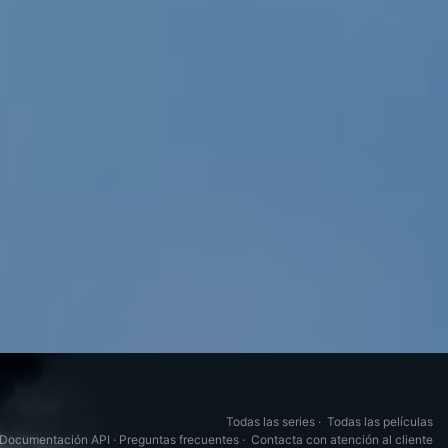
Todas las series
·
Todas las películas
Documentación API
·
Preguntas frecuentes
·
Contacta con atención al cliente