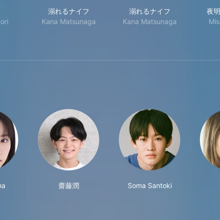
DK ひとつ屋根の下、「スキ」がふたつ。
溺れるナイフ
溺れるナイフ
…
溺れるナイフ
溺れるナイフ
夜
ori
Kana Matsunaga
Kana Matsunaga
Mis
ma
齋藤潤
Soma Santoki