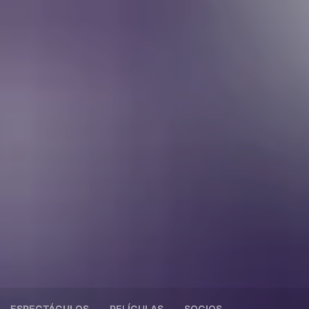
ESPECTÁCULOS
PELÍCULAS
SOCIOS