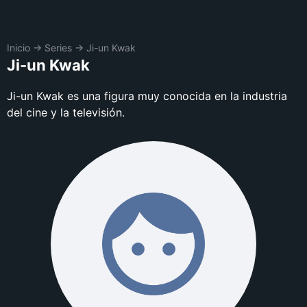
Inicio
→
Series
→
Ji-un Kwak
Ji-un Kwak
Ji-un Kwak es una figura muy conocida en la industria
del cine y la televisión.