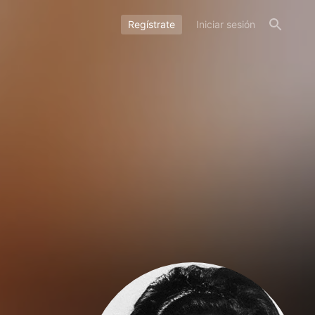
Regístrate
Iniciar sesión