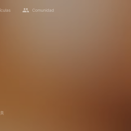
ículas
Comunidad
美