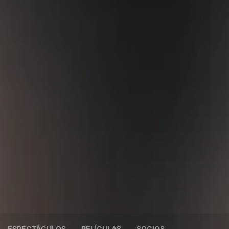
ESPECTÁCULOS
PELÍCULAS
SOCIOS