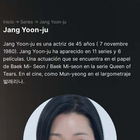
Inicio
→
Series
→
Jang Yoon-ju
Jang Yoon-ju
Jang Yoon-ju es una actriz de 45 años ( 7 novembre
1980). Jang Yoon-ju ha aparecido en 11 series y 6
películas. Una actuación que se encuentra en el papel
de Baek Mi- Seon / Baek Mi-seon en la serie Queen of
Tears. En el cine, como Mun-yeong en el largometraje
발레리나.