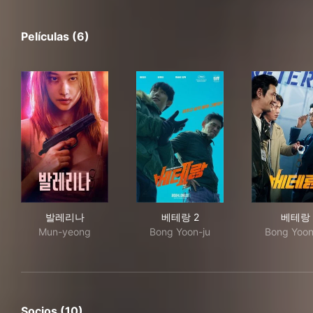
Películas (6)
발레리나
베테랑 2
베
발레리나
베테랑 2
베테랑
Mun-yeong
Bong Yoon-ju
Bong Yoon
Socios (10)