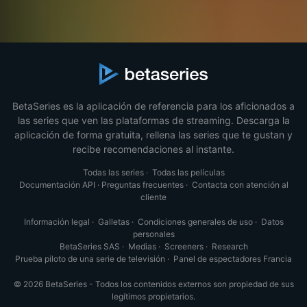
BetaSeries es la aplicación de referencia para los aficionados a
las series que ven las plataformas de streaming. Descarga la
aplicación de forma gratuita, rellena las series que te gustan y
recibe recomendaciones al instante.
Todas las series
·
Todas las películas
Documentación API
·
Preguntas frecuentes
·
Contacta con atención al
cliente
Información legal
·
Galletas
·
Condiciones generales de uso
·
Datos
personales
BetaSeries SAS
·
Medias
·
Screeners
·
Research
Prueba piloto de una serie de televisión
·
Panel de espectadores Francia
© 2026 BetaSeries - Todos los contenidos externos son propiedad de sus
legítimos propietarios.