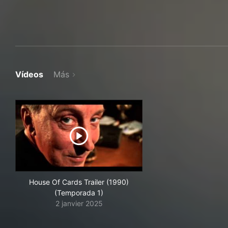
Vídeos
Más
House Of Cards Trailer (1990)
(Temporada 1)
2 janvier 2025