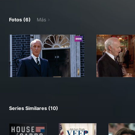
Fotos (6)
Más
Series Similares (10)