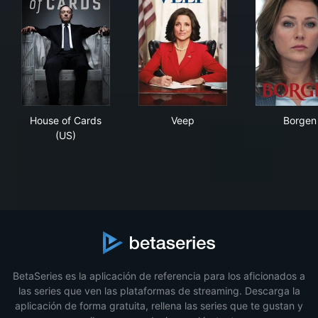
House of Cards (US)
Veep
Bor
House of Cards
Veep
Borgen
(US)
BetaSeries es la aplicación de referencia para los aficionados a
las series que ven las plataformas de streaming. Descarga la
aplicación de forma gratuita, rellena las series que te gustan y