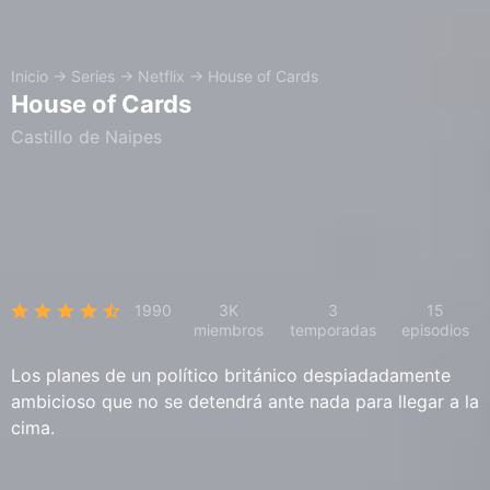
Inicio
→
Series
→
Netflix
→
House of Cards
House of Cards
Castillo de Naipes
1990
3K
3
15
miembros
temporadas
episodios
Los planes de un político británico despiadadamente
ambicioso que no se detendrá ante nada para llegar a la
cima.