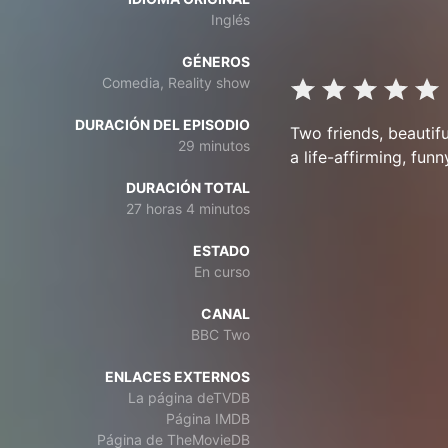
Inglés
GÉNEROS
Comedia, Reality show
DURACIÓN DEL EPISODIO
Two friends, beautif
29 minutos
a life-affirming, fun
DURACIÓN TOTAL
27 horas 4 minutos
ESTADO
En curso
CANAL
BBC Two
ENLACES EXTERNOS
La página deTVDB
Página IMDB
Página de TheMovieDB