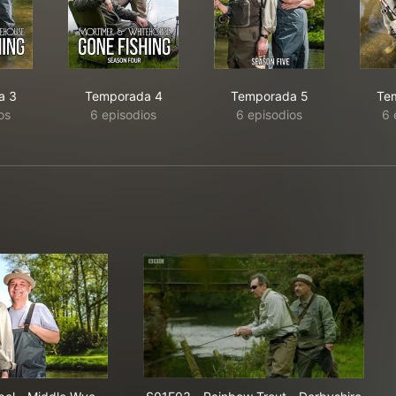
a 3
Temporada 4
Temporada 5
Te
os
6 episodios
6 episodios
6 