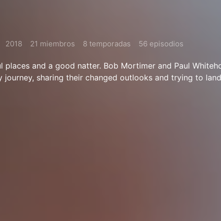
2018
21 miembros
8 temporadas
56 episodios
ul places and a good natter. Bob Mortimer and Paul White
ny journey, sharing their changed outlooks and trying to land