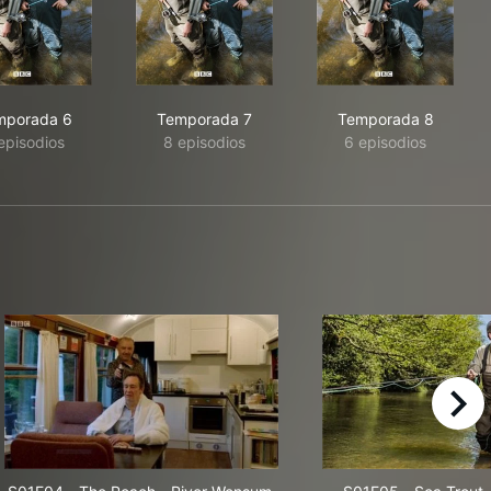
mporada 6
Temporada 7
Temporada 8
episodios
8 episodios
6 episodios
right