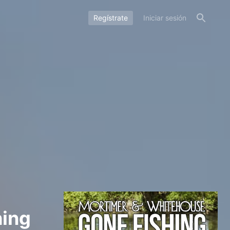
Regístrate
Iniciar sesión
hing