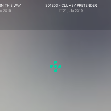
N THIS WAY
S01E03
-
CLUMSY PRETENDER
lio 2019
21 julio 2019