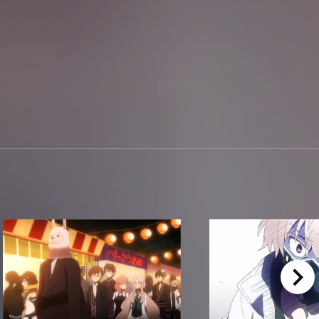
right