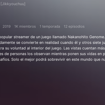
[Jikkyouchuu]
2019
1K miembros
1 temporada
12 episodios
n popular streamer de un juego llamado Nakanohito Genome.
idamente se convierte en realidad cuando él y otros siete 
ra su voluntad al interior del juego. Las vistas cuentan má
es de personas los observan mientras ponen sus vidas en p
afíos. Solo el mejor podrá sobrevivir en este mundo que n