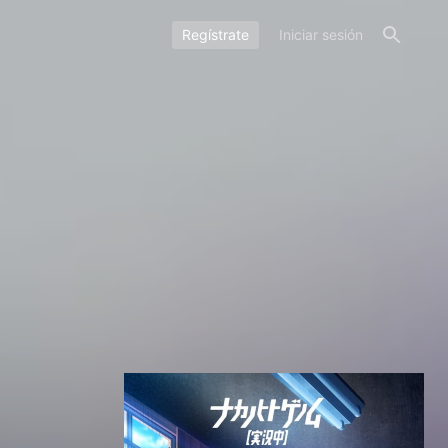
Regístrate
Iniciar sesión