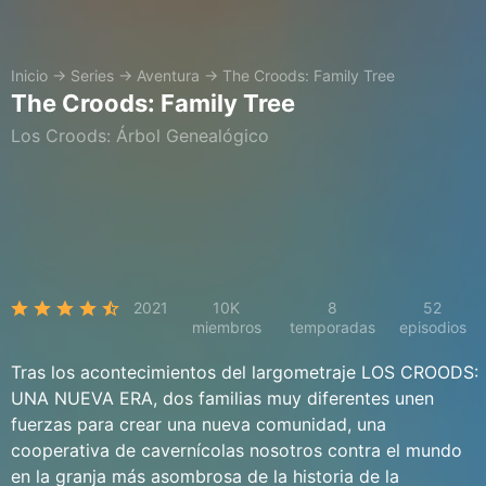
Inicio
→
Series
→
Aventura
→
The Croods: Family Tree
The Croods: Family Tree
Los Croods: Árbol Genealógico
2021
10K
8
52
miembros
temporadas
episodios
Tras los acontecimientos del largometraje LOS CROODS:
UNA NUEVA ERA, dos familias muy diferentes unen
fuerzas para crear una nueva comunidad, una
cooperativa de cavernícolas nosotros contra el mundo
en la granja más asombrosa de la historia de la