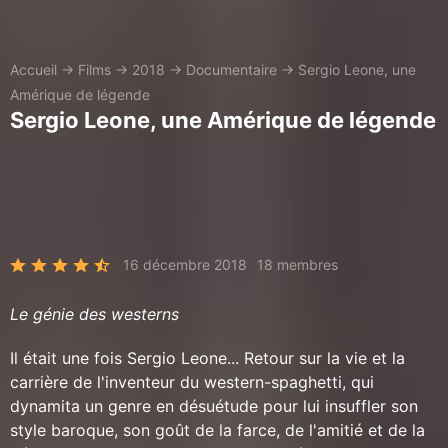
Accueil
→
Films
→
2018
→
Documentaire
→
Sergio Leone, une
Amérique de légende
Sergio Leone, une Amérique de légende
16 décembre 2018
18 membres
Le génie des westerns
Il était une fois Sergio Leone... Retour sur la vie et la
carrière de l'inventeur du western-spaghetti, qui
dynamita un genre en désuétude pour lui insuffler son
style baroque, son goût de la farce, de l'amitié et de la