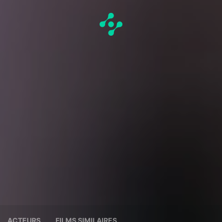
ACTEURS
FILMS SIMILAIRES