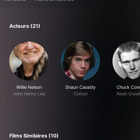
Acteurs (21)
Willie Nelson
Shaun Cassidy
Chuck Con
John Henry Lee
Cotton
Nash Craw
Films Similaires (10)