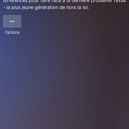
différences pour faire face à la dernière problème Texas
- la plus jeune génération de hors la loi.
Options