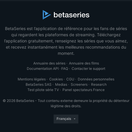
BetaSeries est l’application de référence pour les fans de séries
qui regardent les plateformes de streaming. Téléchargez
l’application gratuitement, renseignez les séries que vous aimez,
et recevez instantanément les meilleures recommandations du
moment.
Annuaire des séries
·
Annuaire des films
Documentation API
·
FAQ
·
Contacter le support
Mentions légales
·
Cookies
·
CGU
·
Données personnelles
BetaSeries SAS
·
Medias
·
Screeners
·
Research
Test pilote série TV
·
Panel spectateurs France
© 2026 BetaSeries - Tout contenu externe demeure la propriété du détenteur
légitime des droits.
Français