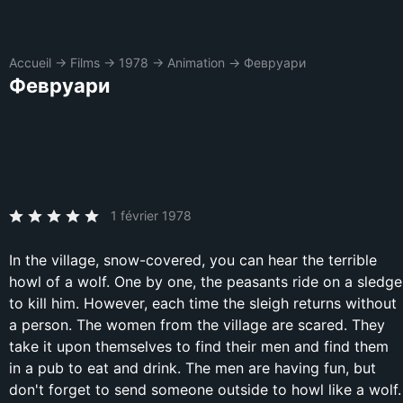
Accueil
→
Films
→
1978
→
Animation
→
Февруари
Февруари
1 février 1978
In the village, snow-covered, you can hear the terrible
howl of a wolf. One by one, the peasants ride on a sledge
to kill him. However, each time the sleigh returns without
a person. The women from the village are scared. They
take it upon themselves to find their men and find them
in a pub to eat and drink. The men are having fun, but
don't forget to send someone outside to howl like a wolf.