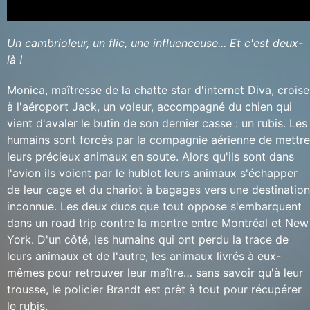
Un cambrioleur, un flic, une influenceuse... Et c'est deux-
là !
Monica, maîtresse de la chatte star d'internet Diva, croise
à l'aéroport Jack, un voleur, accompagné du chien qui
vient d'avaler le butin de son dernier casse : un rubis. Les
humains sont forcés par la compagnie aérienne de mettre
leurs précieux animaux en soute. Alors qu'ils sont dans
l'avion ils voient par le hublot leurs animaux s'échapper
de leur cage et du chariot à bagages vers une destination
inconnue. Les deux duos que tout oppose s'embarquent
dans un road trip contre la montre entre Montréal et New
York. D'un côté, les humains qui ont perdu la trace de
leurs animaux et de l'autre, les animaux livrés à eux-
mêmes pour retrouver leur maître… sans savoir qu'à leur
trousse, le policier Brandt est prêt à tout pour récupérer
le rubis.