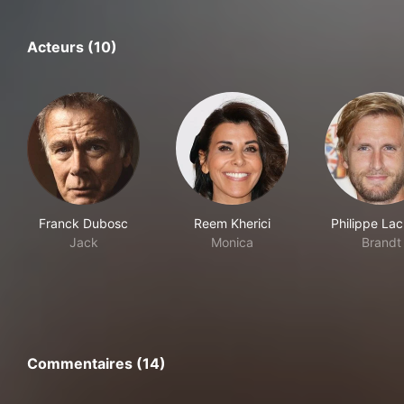
Acteurs (10)
Franck Dubosc
Reem Kherici
Philippe La
Jack
Monica
Brandt
Commentaires (14)