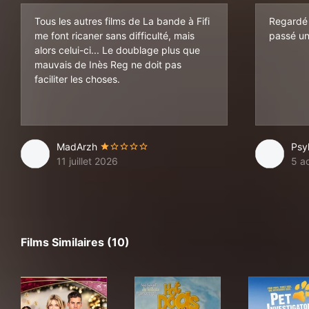
Tous les autres films de La bande à Fifi
Regardé 
me font ricaner sans difficulté, mais
passé un
alors celui-ci... Le doublage plus que
mauvais de Inès Reg ne doit pas
faciliter les choses.
MadArzh
Psy
11 juillet 2026
5 a
Films Similaires (10)