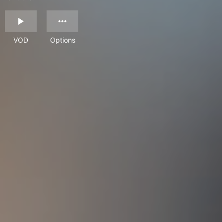
VOD
Options