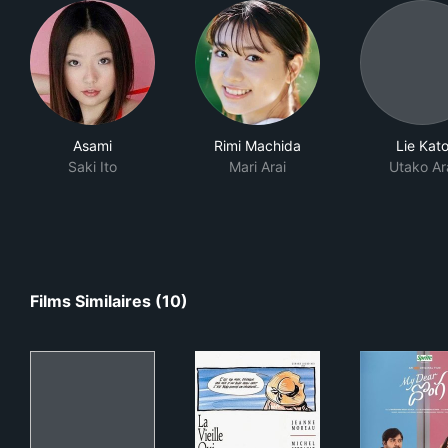
Asami
Rimi Machida
Lie Kat
Saki Ito
Mari Arai
Utako Ar
Films Similaires (10)