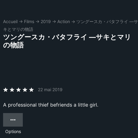
Accueil
→
Films
→
2019
→
Action
→
ツングースカ・バタフライ ―サ
キとマリの物語
ツングースカ・バタフライ ―サキとマリ
の物語
22 mai 2019
A professional thief befriends a little girl.
Options