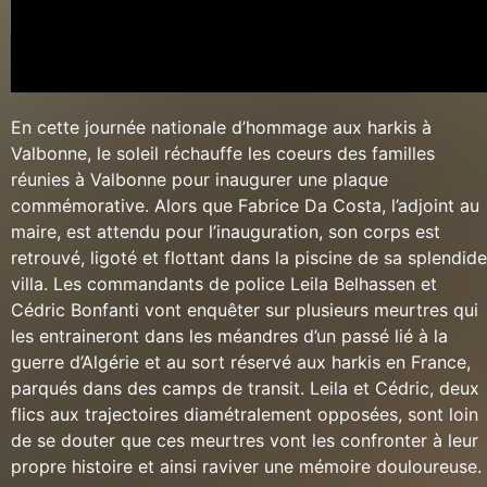
En cette journée nationale d’hommage aux harkis à
Valbonne, le soleil réchauffe les coeurs des familles
réunies à Valbonne pour inaugurer une plaque
commémorative. Alors que Fabrice Da Costa, l’adjoint au
maire, est attendu pour l’inauguration, son corps est
retrouvé, ligoté et flottant dans la piscine de sa splendide
villa. Les commandants de police Leila Belhassen et
Cédric Bonfanti vont enquêter sur plusieurs meurtres qui
les entraineront dans les méandres d’un passé lié à la
guerre d’Algérie et au sort réservé aux harkis en France,
parqués dans des camps de transit. Leila et Cédric, deux
flics aux trajectoires diamétralement opposées, sont loin
de se douter que ces meurtres vont les confronter à leur
propre histoire et ainsi raviver une mémoire douloureuse.