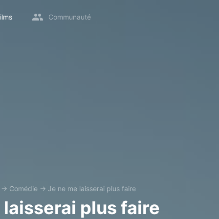
ilms
Communauté
→
Comédie
→
Je ne me laisserai plus faire
laisserai plus faire