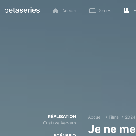
Accueil
Séries
F
RÉALISATION
Accueil
→
Films
→
2024
Gustave Kervern
Je ne me 
SCÉNARIO