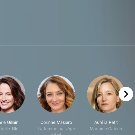
right
rie Gillain
Corinne Masiero
Aurélia Petit
belle-fille
La femme au siège
Madame Gabino
bébé