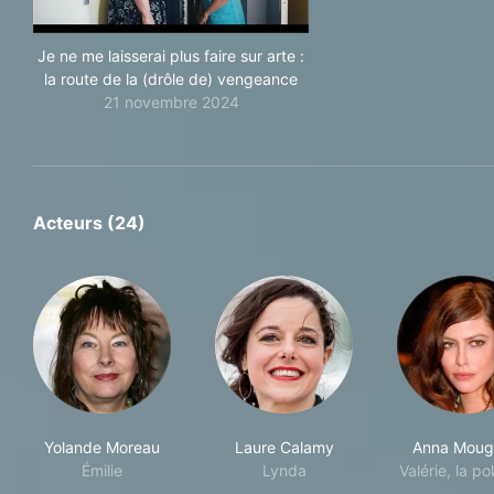
Je ne me laisserai plus faire sur arte :
la route de la (drôle de) vengeance
21 novembre 2024
Acteurs (24)
Yolande Moreau
Laure Calamy
Anna Mougl
Émilie
Lynda
Valérie, la po