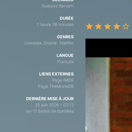
Gustave Kervern
DURÉE
1 heure 38 minutes
GENRES
Comédie, Drame, Téléfilm
LANGUE
Français
LIENS EXTERNES
Page IMDB
Page TheMovieDB
DERNIÈRE MISE À JOUR
25 juin 2026 - 02:12
sur 11 bases de données