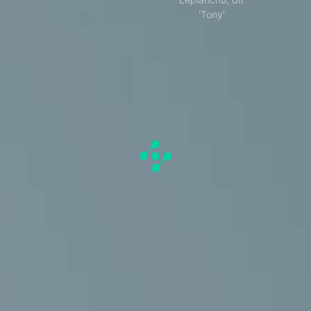
'Tony'