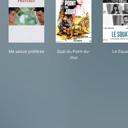
Ma saison préférée
Quai du Point-du-Jour
Le 
Ma saison préférée
Quai du Point-du-
Le Squa
Jour