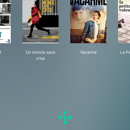
Squat
Un monde sans crise
Vacarme
t
Un monde sans
Vacarme
La Pe
crise