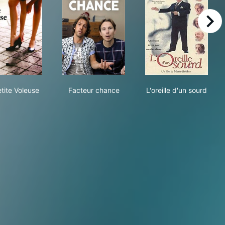
right
La Petite Voleuse
Facteur chance
L'oreille d'un s
tite Voleuse
Facteur chance
L'oreille d'un sourd