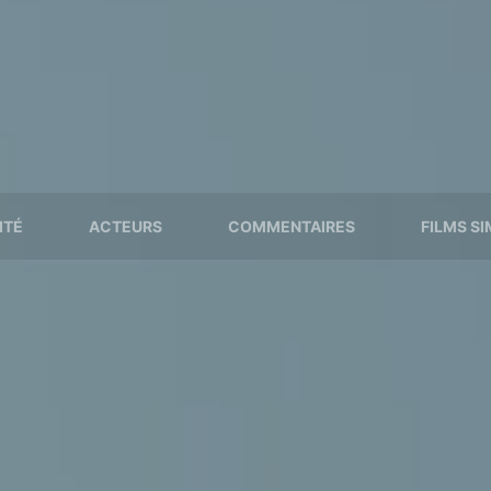
ITÉ
ACTEURS
COMMENTAIRES
FILMS SI