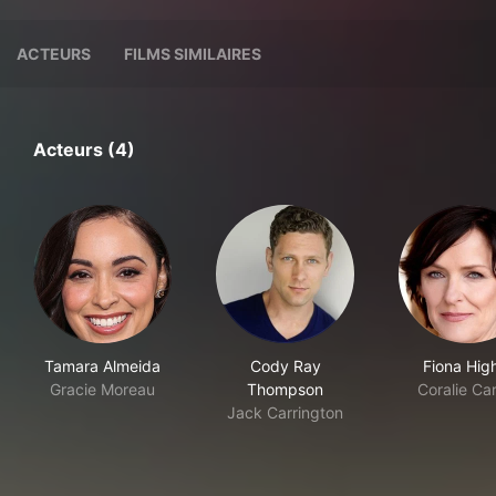
ACTEURS
FILMS SIMILAIRES
Acteurs (4)
Tamara Almeida
Cody Ray
Fiona Hig
Gracie Moreau
Thompson
Coralie Ca
Jack Carrington