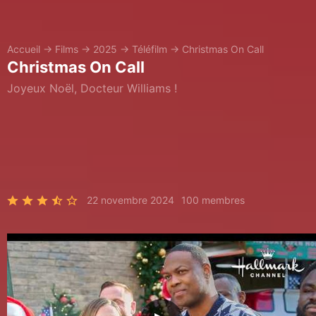
Accueil
→
Films
→
2025
→
Téléfilm
→
Christmas On Call
Christmas On Call
Joyeux Noël, Docteur Williams !
22 novembre 2024
100 membres