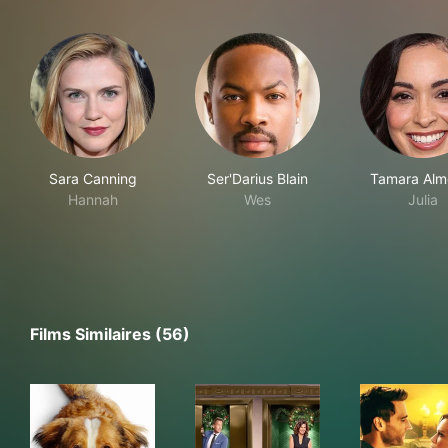
Sara Canning
Ser'Darius Blain
Tamara Alm
Hannah
Wes
Julia
Films Similaires (56)