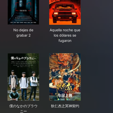
No dejes de grabar 2
Aquella noche que los dólare
No dejes de
Aquella noche que
grabar 2
los dólares se
fugaron
僕のなかのブラウニー
狄仁杰之冥神契约
僕のなかのブラウ
狄仁杰之冥神契约
ニー