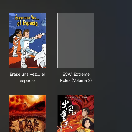
Érase una vez... el espacio
ECW: Extreme Rules (Volume 
Érase una vez... el
ECW: Extreme
espacio
Rules (Volume 2)