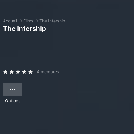
Accueil
→
Films
→
The Intership
The Intership
4 membres
Options