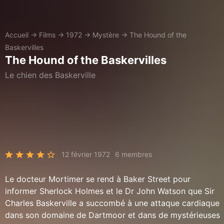
Accueil
→
Films
→
1972
→
Mystère
→
The Hound of the
Baskervilles
The Hound of the Baskervilles
Le chien des Baskerville
12 février 1972
6 membres
Le docteur Mortimer se rend à Baker Street pour
informer Sherlock Holmes et le Dr John Watson que Sir
Charles Baskerville a succombé à une attaque cardiaque
dans son domaine de Dartmoor et dans de mystérieuses