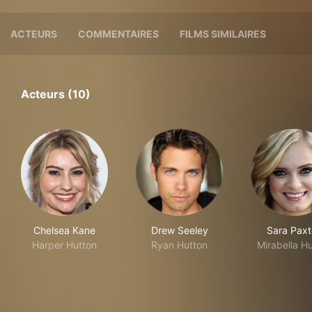
ACTEURS
COMMENTAIRES
FILMS SIMILAIRES
Acteurs (10)
Chelsea Kane
Drew Seeley
Sara Paxt
Harper Hutton
Ryan Hutton
Mirabella H