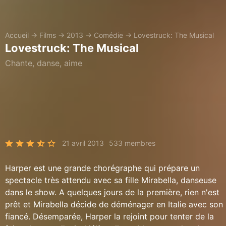
Accueil
→
Films
→
2013
→
Comédie
→
Lovestruck: The Musical
Lovestruck: The Musical
Chante, danse, aime
21 avril 2013
533 membres
Harper est une grande chorégraphe qui prépare un
spectacle très attendu avec sa fille Mirabella, danseuse
dans le show. A quelques jours de la première, rien n'est
prêt et Mirabella décide de déménager en Italie avec son
fiancé. Désemparée, Harper la rejoint pour tenter de la