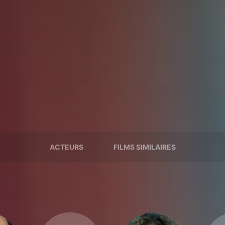
ACTEURS
FILMS SIMILAIRES