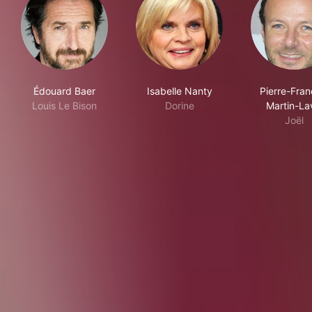
Édouard Baer
Isabelle Nanty
Pierre-Fran
Louis Le Bison
Dorine
Martin-La
Joël