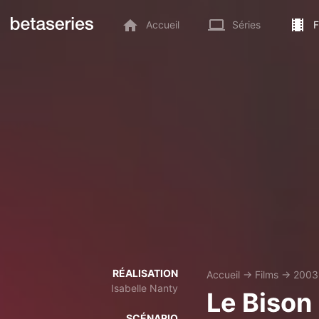
Accueil
Séries
F
RÉALISATION
Accueil
→
Films
→
2003
Isabelle Nanty
Le Bison 
SCÉNARIO