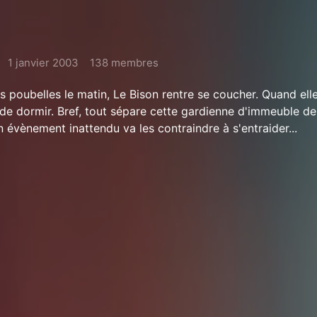
1 janvier 2003
138 membres
s poubelles le matin, Le Bison rentre se coucher. Quand ell
ie de dormir. Bref, tout sépare cette gardienne d'immeuble de
 évènement inattendu va les contraindre à s'entraider...