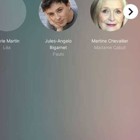
right
rie Martin
Jules-Angelo
Martine Chevallier
Léa
Bigarnet
Madame Cabut
Paulo