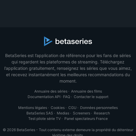
BetaSeries est l’application de référence pour les fans de séries
qui regardent les plateformes de streaming. Téléchargez
l’application gratuitement, renseignez les séries que vous aimez,
et recevez instantanément les meilleures recommandations du
moment.
Annuaire des séries
·
Annuaire des films
Documentation API
·
FAQ
·
Contacter le support
Mentions légales
·
Cookies
·
CGU
·
Données personnelles
BetaSeries SAS
·
Medias
·
Screeners
·
Research
Test pilote série TV
·
Panel spectateurs France
© 2026 BetaSeries - Tout contenu externe demeure la propriété du détenteur
légitime des droits.