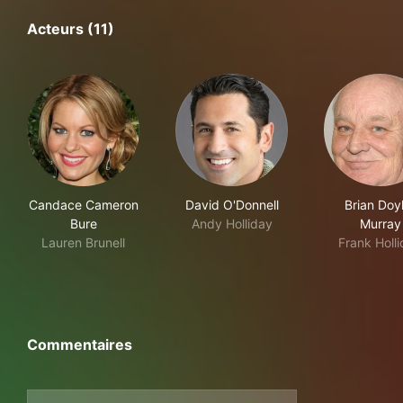
Acteurs (11)
Candace Cameron
David O'Donnell
Brian Doy
Bure
Andy Holliday
Murray
Lauren Brunell
Frank Holl
Commentaires