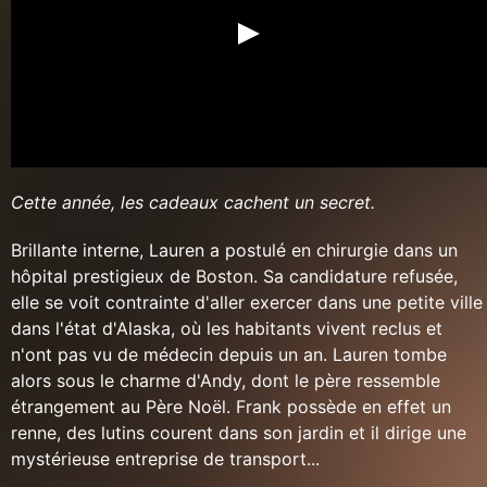
Cette année, les cadeaux cachent un secret.
Brillante interne, Lauren a postulé en chirurgie dans un
hôpital prestigieux de Boston. Sa candidature refusée,
elle se voit contrainte d'aller exercer dans une petite ville
dans l'état d'Alaska, où les habitants vivent reclus et
n'ont pas vu de médecin depuis un an. Lauren tombe
alors sous le charme d'Andy, dont le père ressemble
étrangement au Père Noël. Frank possède en effet un
renne, des lutins courent dans son jardin et il dirige une
mystérieuse entreprise de transport...