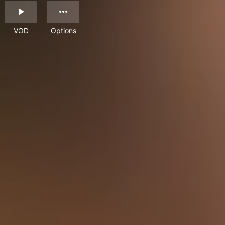
VOD
Options