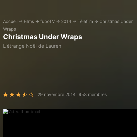
Accueil
→
Films
→
fuboTV
→
2014
→
Téléfilm
→
Christmas Under
Wraps
Christmas Under Wraps
L'étrange Noël de Lauren
29 novembre 2014
958 membres