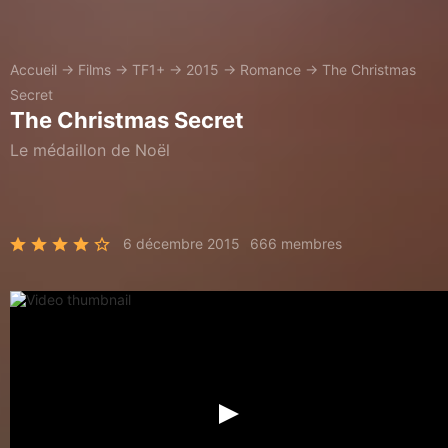
Accueil
→
Films
→
TF1+
→
2015
→
Romance
→
The Christmas
Secret
The Christmas Secret
Le médaillon de Noël
6 décembre 2015
666 membres