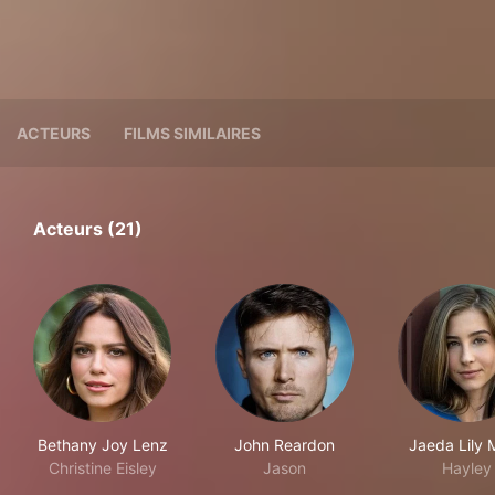
ACTEURS
FILMS SIMILAIRES
Acteurs (21)
Bethany Joy Lenz
John Reardon
Jaeda Lily M
Christine Eisley
Jason
Hayley