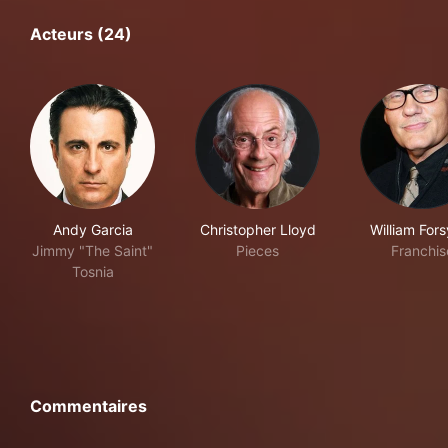
Acteurs (24)
Andy Garcia
Christopher Lloyd
William For
Jimmy "The Saint"
Pieces
Franchis
Tosnia
Commentaires