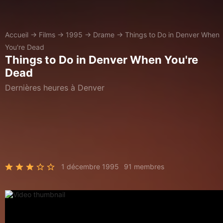
Accueil
→
Films
→
1995
→
Drame
→
Things to Do in Denver When
You're Dead
Things to Do in Denver When You're
Dead
Dernières heures à Denver
1 décembre 1995
91 membres