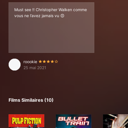
Must see !! Christopher Walken comme
vous ne l’avez jamais vu 😍
roookie
25 mai 2021
Films Similaires (10)