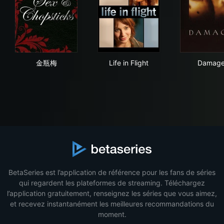
金瓶梅
Life in Flight
Da
金瓶梅
Life in Flight
Damag
BetaSeries est l’application de référence pour les fans de séries
qui regardent les plateformes de streaming. Téléchargez
l’application gratuitement, renseignez les séries que vous aimez,
et recevez instantanément les meilleures recommandations du
moment.