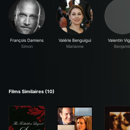
François Damiens
Valérie Benguigui
Valentin Vig
Simon
Marianne
Benjami
Films Similaires (10)