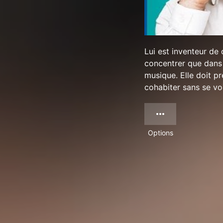
Lui est inventeur de 
concentrer que dans l
musique. Elle doit pr
cohabiter sans se voir
Options