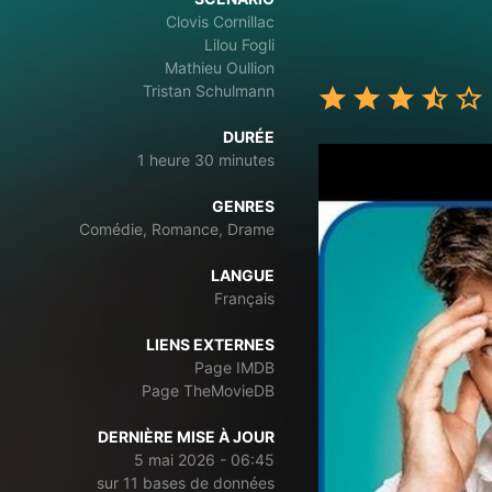
Clovis Cornillac
Lilou Fogli
Mathieu Oullion
Tristan Schulmann
DURÉE
1 heure 30 minutes
GENRES
Comédie, Romance, Drame
LANGUE
Français
LIENS EXTERNES
Page IMDB
Page TheMovieDB
DERNIÈRE MISE À JOUR
5 mai 2026 - 06:45
sur 11 bases de données