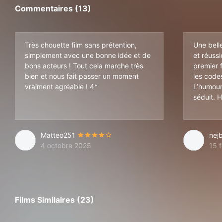
Commentaires (13)
Très chouette film sans prétention,
Une bell
simplement avec une bonne idée et de
et réussi
bons acteurs ! Tout cela marche très
premier f
bien et nous fait passer un moment
les code
vraiment agréable ! 4*
L’humour
séduit. 
Matteo251
nej
4 octobre 2025
15 
Films Similaires (23)