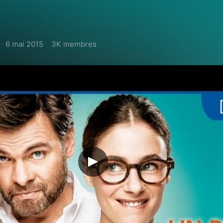
6 mai 2015
3K membres