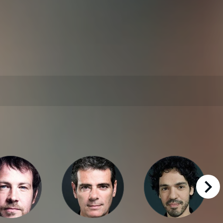
right