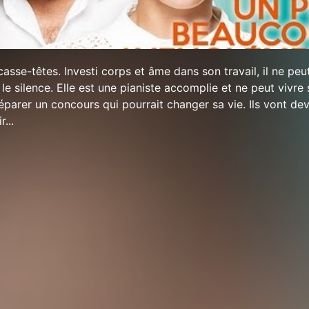
casse-têtes. Investi corps et âme dans son travail, il ne peu
e silence. Elle est une pianiste accomplie et ne peut vivre
éparer un concours qui pourrait changer sa vie. Ils vont dev
...