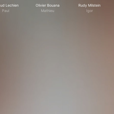
ud Lechien
Olivier Bouana
Rudy Milstein
Paul
Mathieu
Igor