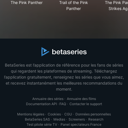
The Pink Panther
Trail of the Pink
The Pink Pa
Panther
Strikes Ag
BetaSeries est l’application de référence pour les fans de séries
qui regardent les plateformes de streaming. Téléchargez
l’application gratuitement, renseignez les séries que vous aimez,
et recevez instantanément les meilleures recommandations du
moment.
Annuaire des séries
·
Annuaire des films
Documentation API
·
FAQ
·
Contacter le support
Mentions légales
·
Cookies
·
CGU
·
Données personnelles
BetaSeries SAS
·
Medias
·
Screeners
·
Research
Test pilote série TV
·
Panel spectateurs France