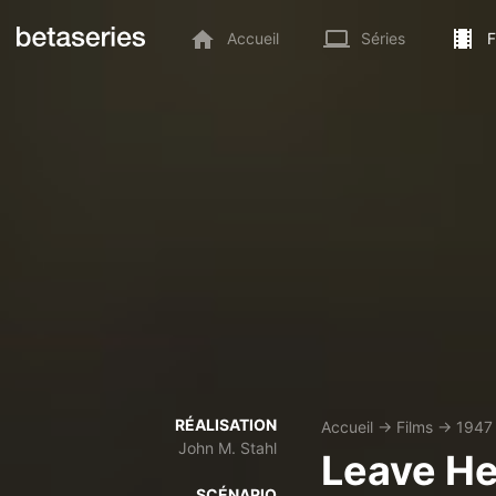
Accueil
Séries
F
RÉALISATION
Accueil
→
Films
→
1947
John M. Stahl
Leave He
SCÉNARIO