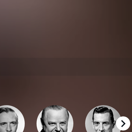
right