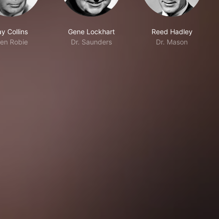
y Collins
Gene Lockhart
Reed Hadley
len Robie
Dr. Saunders
Dr. Mason