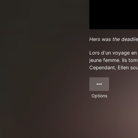
Hers was the deadlie
Lors d'un voyage en 
jeune femme. Ils tom
Cependant, Ellen souf
Options