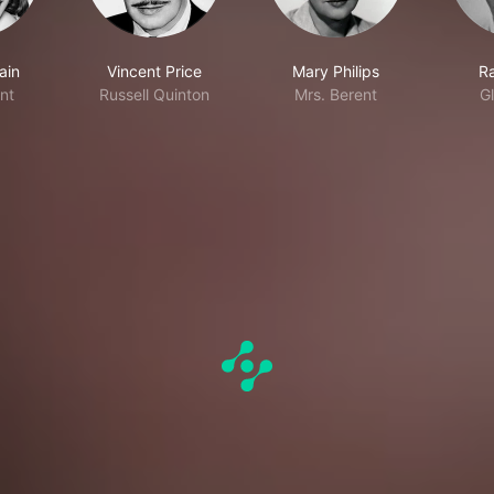
ain
Vincent Price
Mary Philips
Ra
nt
Russell Quinton
Mrs. Berent
G