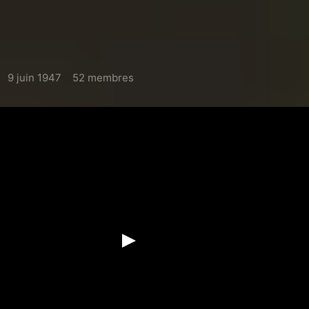
9 juin 1947
52 membres