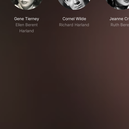
Gene Tierney
Cornel Wilde
Jeanne Cr
Ellen Berent
Richard Harland
Ruth Bere
Harland