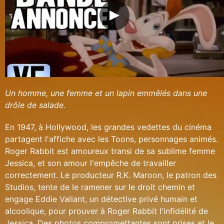
Un homme, une femme et un lapin emmêlés dans une
drôle de salade.
En 1947, à Hollywood, les grandes vedettes du cinéma
partagent l'affiche avec les Toons, personnages animés.
Roger Rabbit est amoureux transi de sa sublime femme
Jessica, et son amour l'empêche de travailler
correctement. Le producteur R.K. Maroon, le patron des
Studios, tente de le ramener sur le droit chemin et
engage Eddie Valiant, un détective privé humain et
alcoolique, pour prouver à Roger Rabbit l'infidélité de
Jessica. Des photos compromettantes sont prises et le