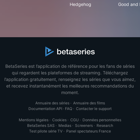
Hedgehog
Good and E
BetaSeries est l’application de référence pour les fans de séries
qui regardent les plateformes de streaming. Téléchargez
l’application gratuitement, renseignez les séries que vous aimez,
et recevez instantanément les meilleures recommandations du
moment.
Annuaire des séries
·
Annuaire des films
Documentation API
·
FAQ
·
Contacter le support
Mentions légales
·
Cookies
·
CGU
·
Données personnelles
BetaSeries SAS
·
Medias
·
Screeners
·
Research
Test pilote série TV
·
Panel spectateurs France