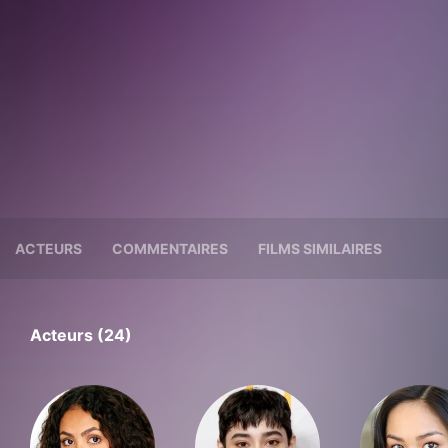
ACTEURS
COMMENTAIRES
FILMS SIMILAIRES
Acteurs (24)