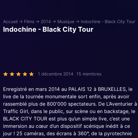
Accueil
→
Films
→
2014
→
Musique
→
Indochine - Black City Tour
Indochine - Black City Tour
1 décembre 2014
15 membres
Enregistré en mars 2014 au PALAIS 12 à BRUXELLES, le
live de la tournée monumentale sort enfin, après avoir
rassemblé plus de 800'000 spectateurs. De L’Aventurier à
Traffic Girl, dans le public, sur scène ou en backstage, le
BLACK CITY TOUR est plus qu’un simple live, c’est une
immersion au cœur d’un dispositif scénique inédit à ce
jour ! 25 caméras, des écrans à 360°, de la pyrotechnie