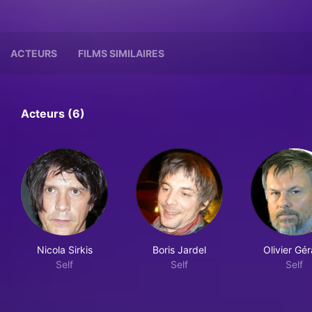
ACTEURS
FILMS SIMILAIRES
Acteurs (6)
Nicola Sirkis
Boris Jardel
Olivier Gé
Self
Self
Self