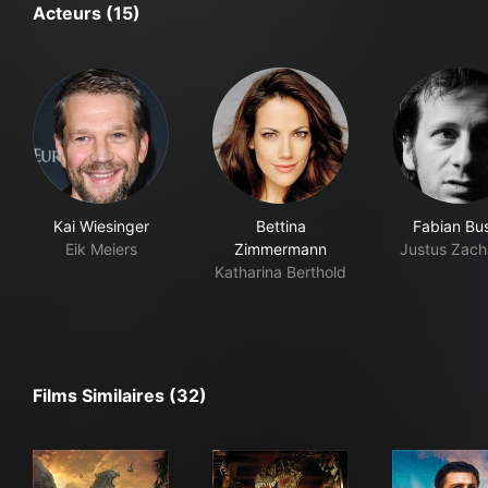
Acteurs (15)
Kai Wiesinger
Bettina
Fabian Bu
Eik Meiers
Zimmermann
Justus Zach
Katharina Berthold
Films Similaires (32)