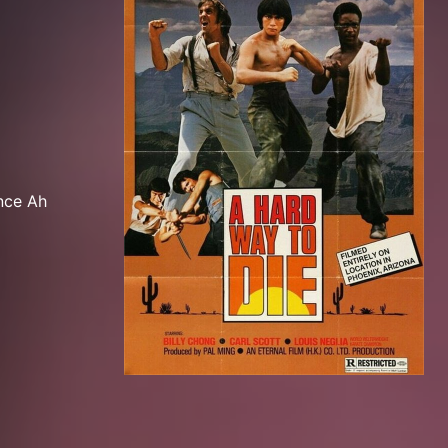
ance Ah