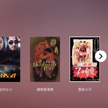
right
범죄도시
佛掌羅漢拳
賣命小子
범죄도시
佛掌羅漢拳
賣命小子