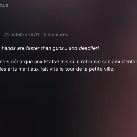
ique
24 octobre 1979
2 membres
r hands are faster than guns... and deadlier!
nois débarque aux Etats-Unis où il retrouve son ami d’enf
s arts martiaux fait vite le tour de la petite ville.