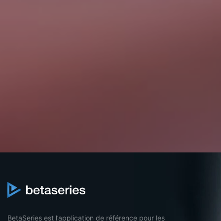
BetaSeries est l’application de référence pour les