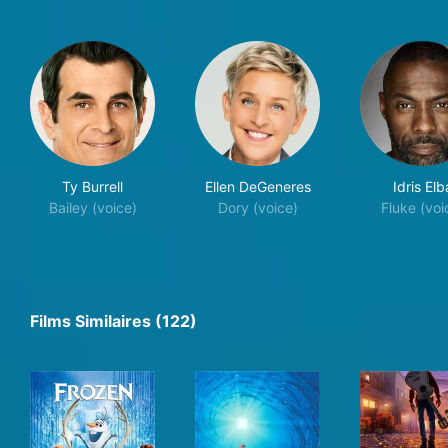
Ty Burrell
Ellen DeGeneres
Idris Elb
Bailey (voice)
Dory (voice)
Fluke (voi
Films Similaires (122)