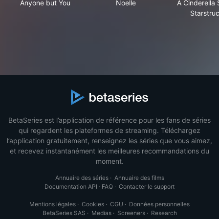
Anyone but You
Noelle
A Cinderella 
Starstru
BetaSeries est l’application de référence pour les fans de séries
qui regardent les plateformes de streaming. Téléchargez
l’application gratuitement, renseignez les séries que vous aimez,
et recevez instantanément les meilleures recommandations du
moment.
Annuaire des séries
·
Annuaire des films
Documentation API
·
FAQ
·
Contacter le support
Mentions légales
·
Cookies
·
CGU
·
Données personnelles
BetaSeries SAS
·
Medias
·
Screeners
·
Research